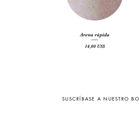
Vista rápida
Arena rápida
Precio
14,00 US$
SUSCRÍBASE A NUESTRO BO
Subscribe N