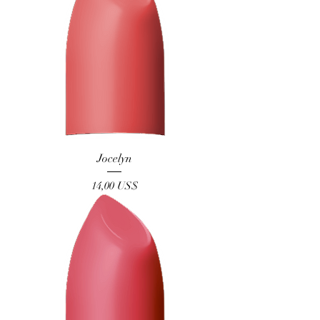
Jocelyn
Precio
14,00 US$