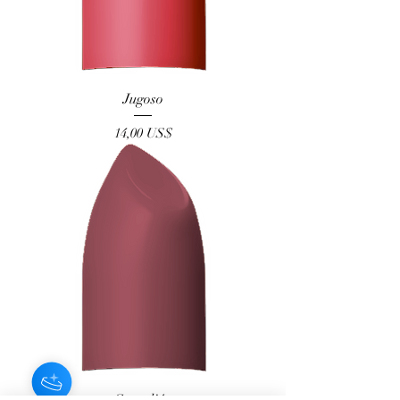
Jugoso
Precio
14,00 US$