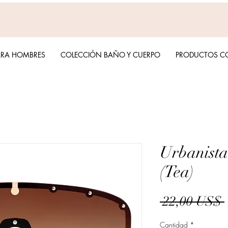
ARA HOMBRES
COLECCIÓN BAÑO Y CUERPO
PRODUCTOS C
Urbanista
(Tea)
 22,00 US$ 
Cantidad
*