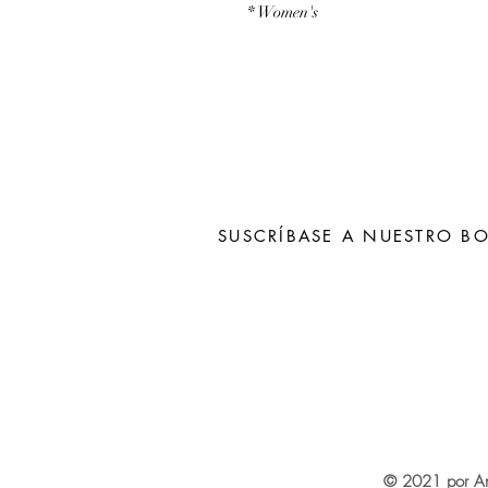
* Women's
SUSCRÍBASE A NUESTRO BO
Subscribe N
© 2021 por An