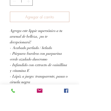
Agregar al carrito
Agrega este lippie supersónico a tu
arsenal de belleza, ¡no te
decepcionará!
- Acabado perlado / helado
- Púrpura-burdeos con purpurina
verde azulado duocromo
- Infundido con extracto de vainillina
y vitamina E
- Lápiz a juego: transparente, pasas o
ciruela negra