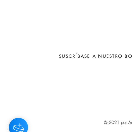
SUSCRÍBASE A NUESTRO BO
Subscribe N
© 2021 por An