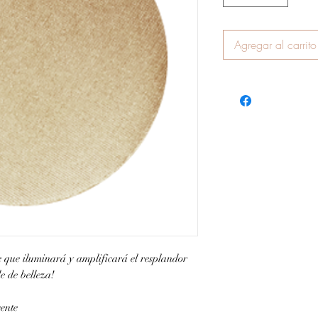
Agregar al carrito
e que iluminará y
amplificará el resplandor
e de belleza!
ente