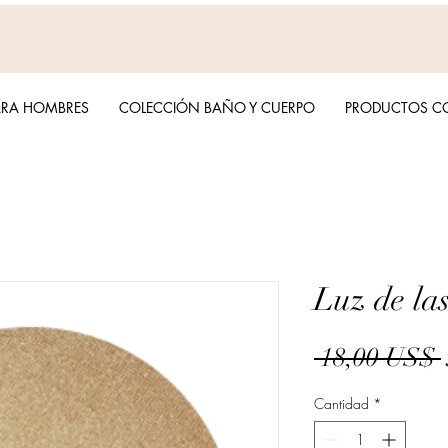
ARA HOMBRES
COLECCIÓN BAÑO Y CUERPO
PRODUCTOS C
Luz de las
 18,00 US$ 
Cantidad
*