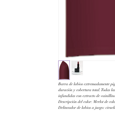
Barra de labios extremadamente pi
duración y cobertura total. Todas la
infundidas con extracto de vainillin
Descripción del color: Merlot de co
Delineador de labios a juego: cirue