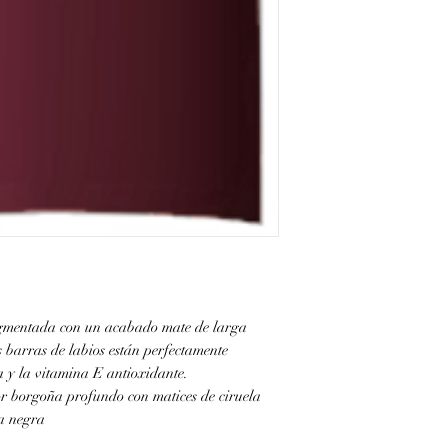
gmentada con un acabado mate de larga
s barras de labios están perfectamente
a y la vitamina E antioxidante.
lor borgoña profundo con matices de ciruela
la negra