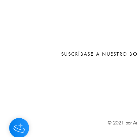
SUSCRÍBASE A NUESTRO BO
Subscribe N
© 2021 por An