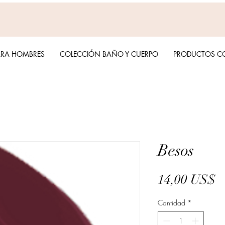
ARA HOMBRES
COLECCIÓN BAÑO Y CUERPO
PRODUCTOS C
Besos
P
14,00 US$
Cantidad
*