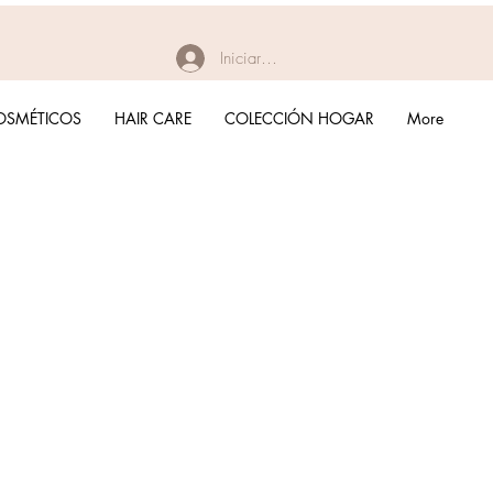
Iniciar sesión
OSMÉTICOS
HAIR CARE
COLECCIÓN HOGAR
More
recio