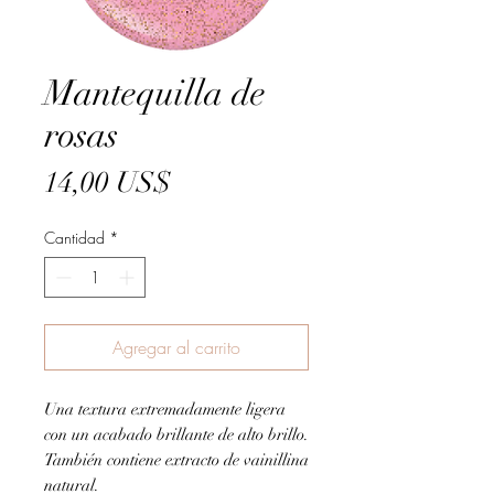
Mantequilla de
rosas
Precio
14,00 US$
Cantidad
*
Agregar al carrito
Una textura extremadamente ligera
con un acabado brillante de alto brillo.
También contiene extracto de vainillina
natural.