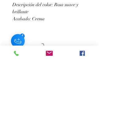
Descripción del color: Rosa suave y
brillante
Acabado: Crema
SUSCRÍBASE A NUESTRO BOLETÍN
Subscribe Now
Acerca de
Preguntas
Contacto
frecuentes
Historias
Envío y