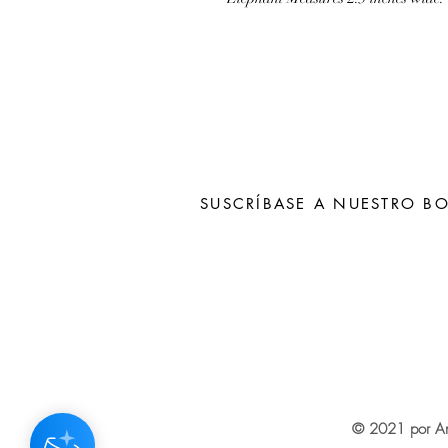
SUSCRÍBASE A NUESTRO BO
Subscribe N
© 2021 por An