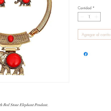
Cantidad
*
Agregar al carrito
th Red Stone Elephant Pendant.