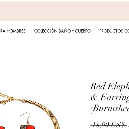
ARA HOMBRES
COLECCIÓN BAÑO Y CUERPO
PRODUCTOS C
Red Eleph
& Earring
(Burnishe
 18,00 US$ 