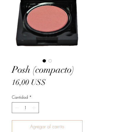
Posh (compacto)
Precio
16,00 US$
Cantidad
*
Agregar al carrito