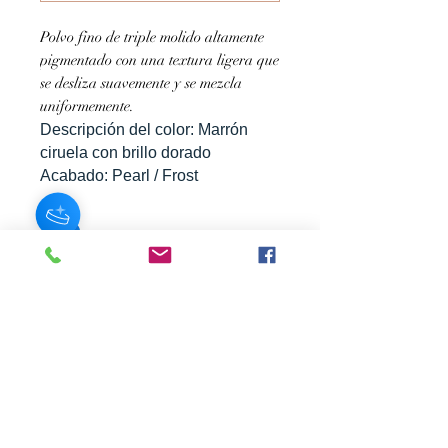
Polvo fino de triple molido altamente
pigmentado con una textura ligera que
se desliza suavemente y se mezcla
uniformemente.
Descripción del color: Marrón
ciruela con brillo dorado
Acabado: Pearl / Frost
SUSCRÍBASE A NUESTRO BOLETÍN
Subscribe Now