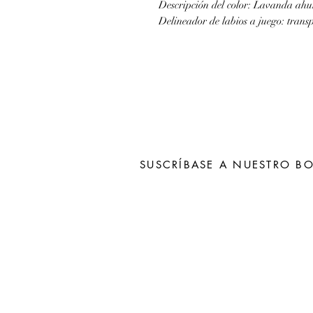
Descripción del color: Lavanda ah
Delineador de labios a juego: trans
SUSCRÍBASE A NUESTRO BO
Subscribe N