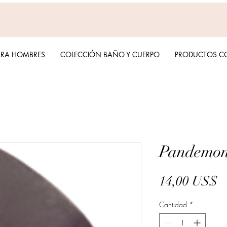
ARA HOMBRES
COLECCIÓN BAÑO Y CUERPO
PRODUCTOS C
Pandemon
P
14,00 US$
Cantidad
*