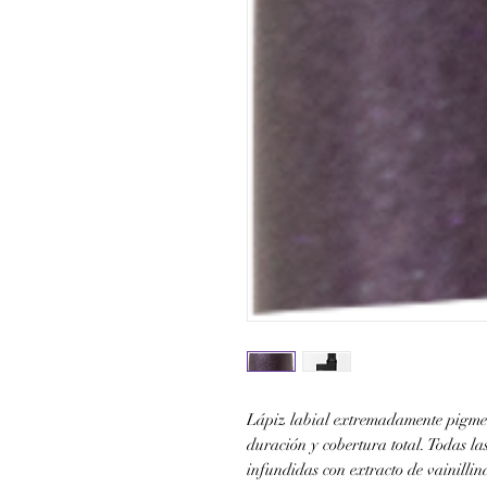
Lápiz labial extremadamente pigme
duración y cobertura total. Todas la
infundidas con extracto de vainillin