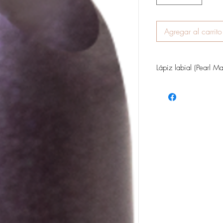
Agregar al carrito
Lápiz labial (Pearl Ma