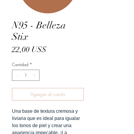
N95 - Belleza
Stix
Precio
22,00 US$
Cantidad
*
Agregar al carrito
Una base de textura cremosa y
liviana que es ideal para igualar
los tonos de piel y crear una
apariencia impecable. ¡La