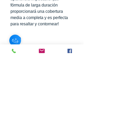
fórmula de larga duración
proporcionará una cobertura
media a completa y es perfecta
para resaltar y contornear!
SUSCRÍBASE A NUESTRO BOLETÍN
Subscribe Now
Acerca de
Preguntas
Contacto
frecuentes