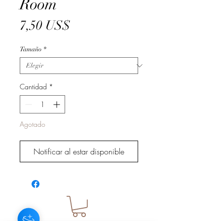
Room
Precio
7,50 US$
Tamaño
*
Cantidad
*
Agotado
Notificar al estar disponible