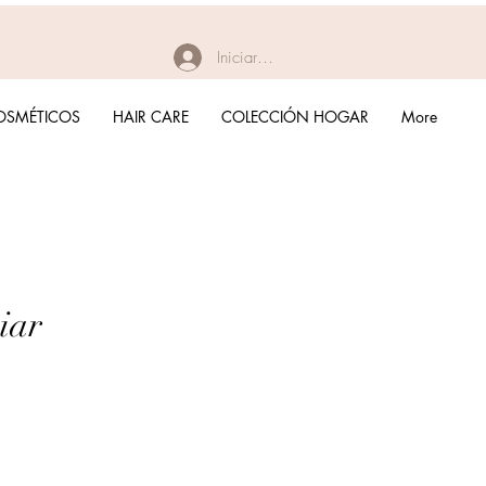
Iniciar sesión
OSMÉTICOS
HAIR CARE
COLECCIÓN HOGAR
More
iar
ecio