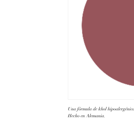
Una fórmula de khol hipoalergénica
Hecho en Alemania.