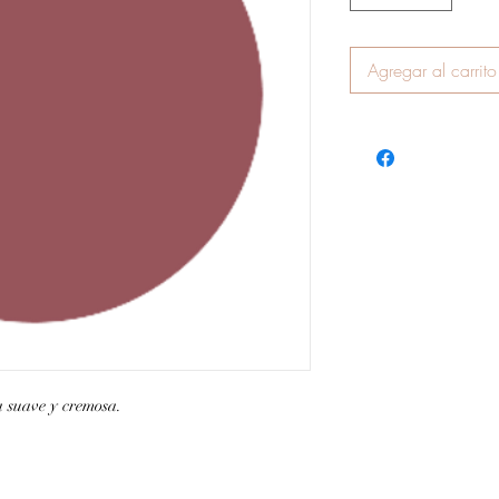
Agregar al carrito
 suave y cremosa.