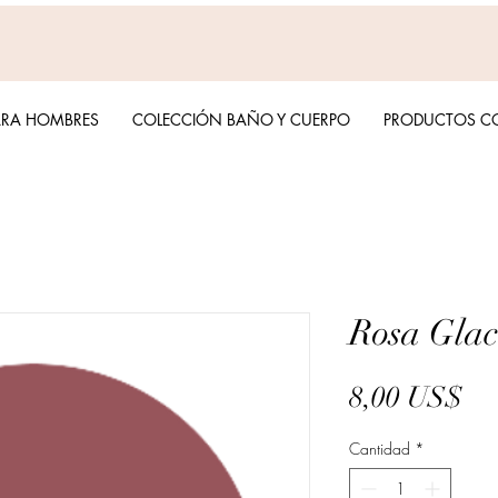
ARA HOMBRES
COLECCIÓN BAÑO Y CUERPO
PRODUCTOS C
Rosa Glac
Pr
8,00 US$
Cantidad
*