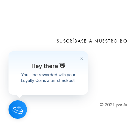
SUSCRÍBASE A NUESTRO BO
Hey there 👋
Subscribe N
You'll be rewarded with your
Loyalty Coins after checkout!
© 2021 por An