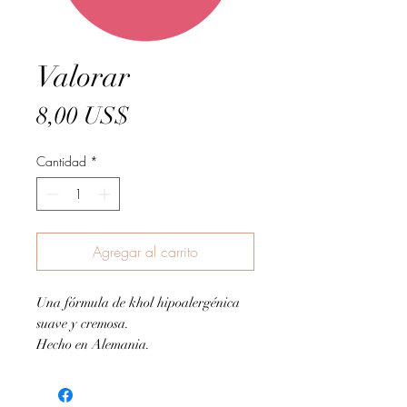
Valorar
Precio
8,00 US$
Cantidad
*
Agregar al carrito
Una fórmula de khol hipoalergénica
suave y cremosa.
Hecho en Alemania.