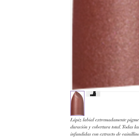
Lápiz labial extremadamente pigme
duración y cobertura total. Todas la
infundidas con extracto de vainillin