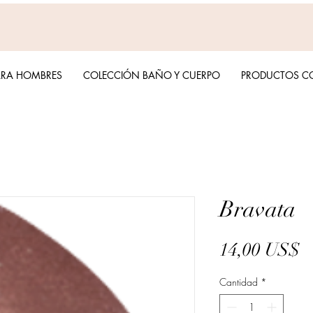
ARA HOMBRES
COLECCIÓN BAÑO Y CUERPO
PRODUCTOS C
Bravata
P
14,00 US$
Cantidad
*