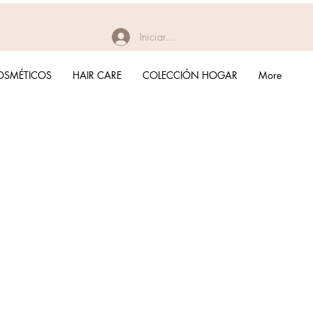
Iniciar sesión
OSMÉTICOS
HAIR CARE
COLECCIÓN HOGAR
More
recio