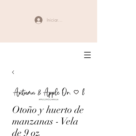
Iniciar sesión
Otoño y huerto de
manzanas - Vela
de 9 oz