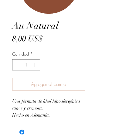
Au Natural
Precio
8,00 US$
Cantidad
*
Agregar al carrito
Una fórmula de khol hipoalergénica
suave y cremosa.
Hecho en Alemania.